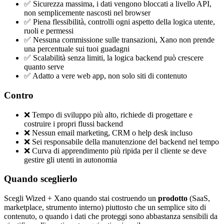
✅ Sicurezza massima, i dati vengono bloccati a livello API,
non semplicemente nascosti nel browser
✅ Piena flessibilità, controlli ogni aspetto della logica utente,
ruoli e permessi
✅ Nessuna commissione sulle transazioni, Xano non prende
una percentuale sui tuoi guadagni
✅ Scalabilità senza limiti, la logica backend può crescere
quanto serve
✅ Adatto a vere web app, non solo siti di contenuto
Contro
❌ Tempo di sviluppo più alto, richiede di progettare e
costruire i propri flussi backend
❌ Nessun email marketing, CRM o help desk incluso
❌ Sei responsabile della manutenzione del backend nel tempo
❌ Curva di apprendimento più ripida per il cliente se deve
gestire gli utenti in autonomia
Quando sceglierlo
Scegli Wized + Xano quando stai costruendo un
prodotto
(SaaS,
marketplace, strumento interno) piuttosto che un semplice sito di
contenuto, o quando i dati che proteggi sono abbastanza sensibili da