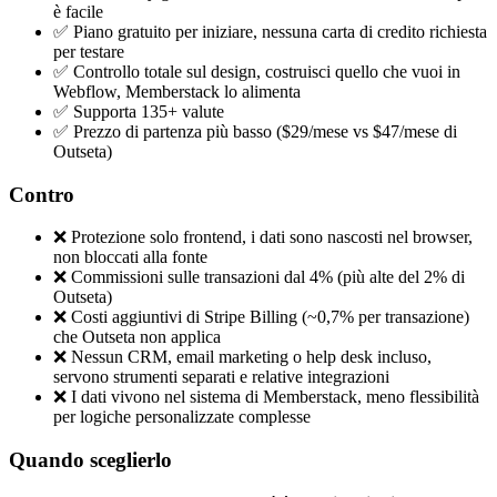
è facile
✅ Piano gratuito per iniziare, nessuna carta di credito richiesta
per testare
✅ Controllo totale sul design, costruisci quello che vuoi in
Webflow, Memberstack lo alimenta
✅ Supporta 135+ valute
✅ Prezzo di partenza più basso ($29/mese vs $47/mese di
Outseta)
Contro
❌ Protezione solo frontend, i dati sono nascosti nel browser,
non bloccati alla fonte
❌ Commissioni sulle transazioni dal 4% (più alte del 2% di
Outseta)
❌ Costi aggiuntivi di Stripe Billing (~0,7% per transazione)
che Outseta non applica
❌ Nessun CRM, email marketing o help desk incluso,
servono strumenti separati e relative integrazioni
❌ I dati vivono nel sistema di Memberstack, meno flessibilità
per logiche personalizzate complesse
Quando sceglierlo