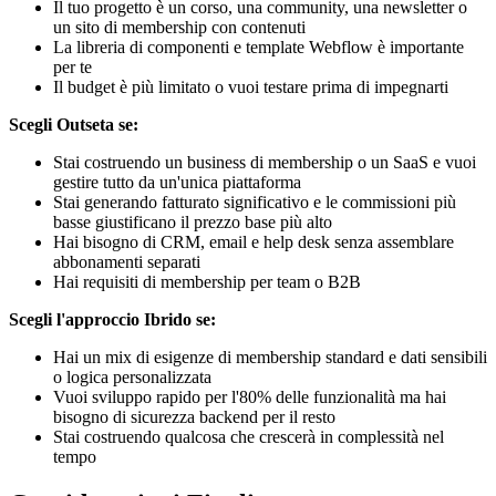
Il tuo progetto è un corso, una community, una newsletter o
un sito di membership con contenuti
La libreria di componenti e template Webflow è importante
per te
Il budget è più limitato o vuoi testare prima di impegnarti
Scegli Outseta se:
Stai costruendo un business di membership o un SaaS e vuoi
gestire tutto da un'unica piattaforma
Stai generando fatturato significativo e le commissioni più
basse giustificano il prezzo base più alto
Hai bisogno di CRM, email e help desk senza assemblare
abbonamenti separati
Hai requisiti di membership per team o B2B
Scegli l'approccio Ibrido se:
Hai un mix di esigenze di membership standard e dati sensibili
o logica personalizzata
Vuoi sviluppo rapido per l'80% delle funzionalità ma hai
bisogno di sicurezza backend per il resto
Stai costruendo qualcosa che crescerà in complessità nel
tempo