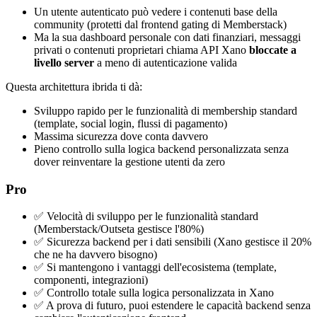
Un utente autenticato può vedere i contenuti base della
community (protetti dal frontend gating di Memberstack)
Ma la sua dashboard personale con dati finanziari, messaggi
privati o contenuti proprietari chiama API Xano
bloccate a
livello server
a meno di autenticazione valida
Questa architettura ibrida ti dà:
Sviluppo rapido per le funzionalità di membership standard
(template, social login, flussi di pagamento)
Massima sicurezza dove conta davvero
Pieno controllo sulla logica backend personalizzata senza
dover reinventare la gestione utenti da zero
Pro
✅ Velocità di sviluppo per le funzionalità standard
(Memberstack/Outseta gestisce l'80%)
✅ Sicurezza backend per i dati sensibili (Xano gestisce il 20%
che ne ha davvero bisogno)
✅ Si mantengono i vantaggi dell'ecosistema (template,
componenti, integrazioni)
✅ Controllo totale sulla logica personalizzata in Xano
✅ A prova di futuro, puoi estendere le capacità backend senza