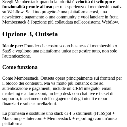
Scegli Memberstack quando la priorità è
velocità di sviluppo e
funzionalità pronte all'uso
per un'esperienza di membership nativa
su Webflow. Se il tuo progetto è una piattaforma corsi, una
newsletter a pagamento o una community e vuoi lanciare in fretta,
Memberstack è l'opzione più collaudata nell'ecosistema Webflow.
Opzione 3, Outseta
Ideale per:
Founder che costruiscono business di membership o
SaaS e vogliono una piattaforma unica per gestire tutto, non solo
l'autenticazione.
Come funziona
Come Memberstack, Outseta opera principalmente sul frontend per
il blocco dei contenuti. Ma va molto più lontano: oltre ad
autenticazione e pagamenti, include un CRM integrato, email
marketing e automazioni, un help desk con chat live e ticket di
supporto, tracciamento dell'engagement degli utenti e report
finanziari e sulle cancellazioni.
La promessa è sostituire uno stack di 4-5 strumenti (HubSpot +
Mailchimp + Intercom + Memberstack + reporting) con un'unica
piattaforma.