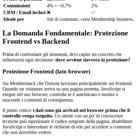
Commissioni
4% + ~0,7%
2%
CRM / Email inclusi
❌
✅
Ideale per
Siti di contenuto, corsi
Membership business, 
La Domanda Fondamentale: Protezione
Frontend vs Backend
Prima di confrontare gli strumenti, devi capire un concetto che
influenzerà ogni decisione:
dove avviene davvero la protezione?
Protezione Frontend (lato browser)
Sia Memberstack che Outseta lavorano principalmente sul frontend.
Quando un visitatore arriva su una pagina protetta, JavaScript si
esegue nel suo browser, controlla se è autenticato e mostra o
nasconde i contenuti di conseguenza.
Il punto critico:
i dati sono già arrivati nel browser prima che il
controllo venga eseguito.
Un utente con un po' di conoscenze
tecniche può ispezionare il codice sorgente della pagina, disabilitare
JavaScript o intercettare le richieste di rete per accedere a contenuti
che non dovrebbe vedere.