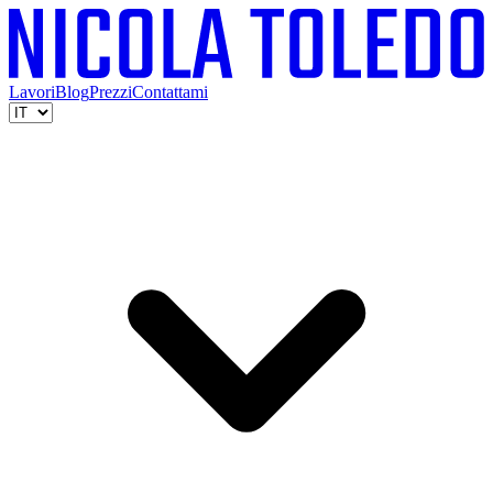
Lavori
Blog
Prezzi
Contattami