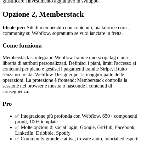
giustificare l'investimento aggiuntivo in sviluppo.
Opzione 2, Memberstack
Ideale per:
Siti di membership con contenuti, piattaforme corsi,
community su Webflow, soprattutto se vuoi lanciare in fretta.
Come funziona
Memberstack si integra in Webflow tramite uno script tag e una
libreria di attributi personalizzati. Definisci i piani, limiti l'accesso ai
contenuti per piano e gestisci i pagamenti tramite Stripe, il tutto
senza uscire dal Webflow Designer per la maggior parte delle
operazioni. La protezione è frontend: Memberstack controlla la
sessione nel browser e mostra o nasconde i contenuti di
conseguenza.
Pro
✅ Integrazione più profonda con Webflow, 650+ componenti
pronti, 100+ template
✅ Molte opzioni di social login, Google, GitHub, Facebook,
LinkedIn, Dribbble, Spotify
✅ Community grande e attiva, trovare aiuto, tutorial ed esperti