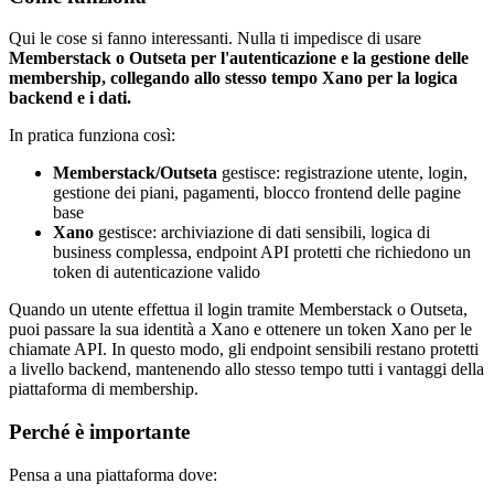
Qui le cose si fanno interessanti. Nulla ti impedisce di usare
Memberstack o Outseta per l'autenticazione e la gestione delle
membership, collegando allo stesso tempo Xano per la logica
backend e i dati.
In pratica funziona così:
Memberstack/Outseta
gestisce: registrazione utente, login,
gestione dei piani, pagamenti, blocco frontend delle pagine
base
Xano
gestisce: archiviazione di dati sensibili, logica di
business complessa, endpoint API protetti che richiedono un
token di autenticazione valido
Quando un utente effettua il login tramite Memberstack o Outseta,
puoi passare la sua identità a Xano e ottenere un token Xano per le
chiamate API. In questo modo, gli endpoint sensibili restano protetti
a livello backend, mantenendo allo stesso tempo tutti i vantaggi della
piattaforma di membership.
Perché è importante
Pensa a una piattaforma dove: