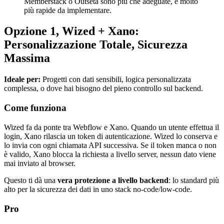
Memberstack o Outseta sono più che adeguate, e molto
più rapide da implementare.
Opzione 1, Wized + Xano:
Personalizzazione Totale, Sicurezza
Massima
Ideale per:
Progetti con dati sensibili, logica personalizzata
complessa, o dove hai bisogno del pieno controllo sul backend.
Come funziona
Wized fa da ponte tra Webflow e Xano. Quando un utente effettua il
login, Xano rilascia un token di autenticazione. Wized lo conserva e
lo invia con ogni chiamata API successiva. Se il token manca o non
è valido, Xano blocca la richiesta a livello server, nessun dato viene
mai inviato al browser.
Questo ti dà una
vera protezione a livello backend
: lo standard più
alto per la sicurezza dei dati in uno stack no-code/low-code.
Pro