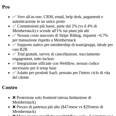
Pro
✅ Vero all-in-one, CRM, email, help desk, pagamenti e
autenticazione in un unico posto
✅ Commissioni più basse, parte dal 2% (vs il 4% di
Memberstack) e scende all'1% sui piani più alti
✅ Nessun costo nascosto di Stripe Billing, risparmi ~0,7%
per transazione rispetto a Memberstack
✅ Supporto nativo per membership di team/gruppi, ideale per
casi B2B
✅ Trial gratuiti, survey di cancellazione, tracciamento
engagement, tutto incluso
✅ Integrazione ufficiale con Webflow, nessun codice
necessario per il setup base
✅ Adatto per prodotti SaaS, pensato per l'intero ciclo di vita
del cliente
Contro
❌ Protezione solo frontend (stessa limitazione di
Memberstack)
❌ Prezzo di partenza più alto ($47/mese vs $29/mese di
Memberstack)