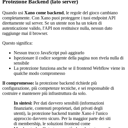
Protezione Backend (lato server)
Quando usi
Xano come backend
, le regole del gioco cambiano
completamente. Con Xano puoi proteggere i tuoi endpoint API
direttamente sul server. Se un utente non ha un token di
autenticazione valido, l'API non restituisce nulla, nessun dato
raggiunge mai il browser.
Questo significa:
Nessun trucco JavaScript può aggirarlo
Ispezionare il codice sorgente della pagina non rivela nulla di
sensibile
La protezione funziona anche se il frontend Webflow viene in
qualche modo compromesso
Il compromesso:
la protezione backend richiede più
configurazione, più competenze tecniche, e sei responsabile di
costruire e mantenere più infrastruttura da solo.
In sintesi:
Per dati davvero sensibili (informazioni
finanziarie, contenuti proprietari, dati privati degli
utenti), la protezione backend tramite Xano è l'unico
approccio davvero sicuro. Per la maggior parte dei siti
di membership, le soluzioni frontend come