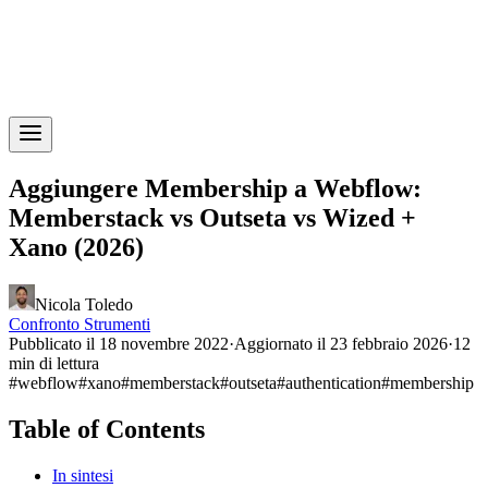
Aggiungere Membership a Webflow:
Memberstack vs Outseta vs Wized +
Xano (2026)
Nicola Toledo
Confronto Strumenti
Pubblicato il 18 novembre 2022
·
Aggiornato il 23 febbraio 2026
·
12
min di lettura
#
webflow
#
xano
#
memberstack
#
outseta
#
authentication
#
membership
Table of Contents
In sintesi