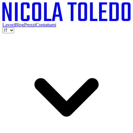
Lavori
Blog
Prezzi
Contattami