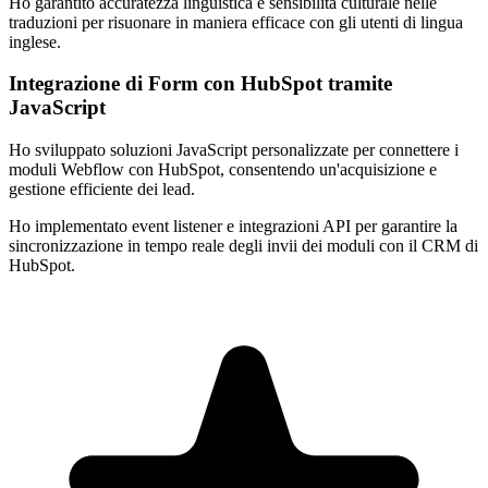
Ho garantito accuratezza linguistica e sensibilità culturale nelle
traduzioni per risuonare in maniera efficace con gli utenti di lingua
inglese.
Integrazione di Form con HubSpot tramite
JavaScript
Ho sviluppato soluzioni JavaScript personalizzate per connettere i
moduli Webflow con HubSpot, consentendo un'acquisizione e
gestione efficiente dei lead.
Ho implementato event listener e integrazioni API per garantire la
sincronizzazione in tempo reale degli invii dei moduli con il CRM di
HubSpot.