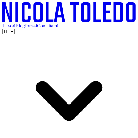
Lavori
Blog
Prezzi
Contattami