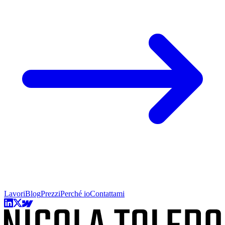
Lavori
Blog
Prezzi
Perché io
Contattami