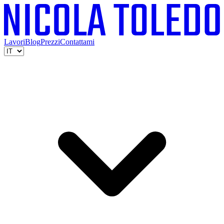
Lavori
Blog
Prezzi
Contattami