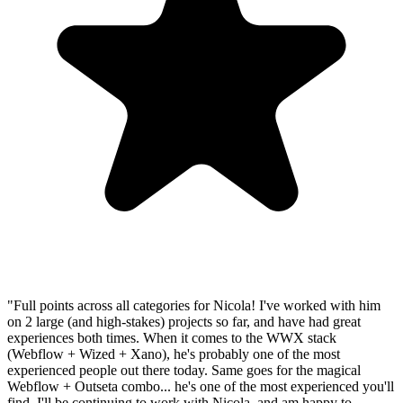
"
Full points across all categories for Nicola! I've worked with him
on 2 large (and high-stakes) projects so far, and have had great
experiences both times. When it comes to the WWX stack
(Webflow + Wized + Xano), he's probably one of the most
experienced people out there today. Same goes for the magical
Webflow + Outseta combo... he's one of the most experienced you'll
find. I'll be continuing to work with Nicola, and am happy to