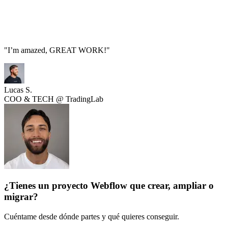
"
I’m amazed, GREAT WORK!
"
Lucas S.
COO & TECH @ TradingLab
¿Tienes un proyecto Webflow que crear, ampliar o
migrar?
Cuéntame desde dónde partes y qué quieres conseguir.