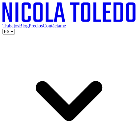
Trabajos
Blog
Precios
Contáctame