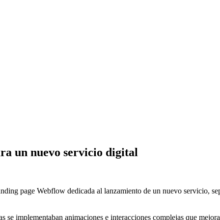
a un nuevo servicio digital
ding page Webflow dedicada al lanzamiento de un nuevo servicio, sepa
tras se implementaban animaciones e interacciones complejas que mejora