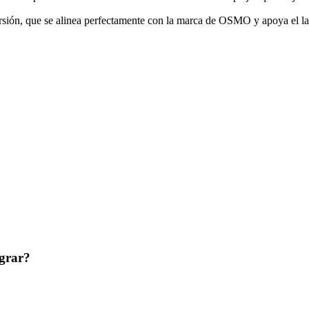
versión, que se alinea perfectamente con la marca de OSMO y apoya el l
igrar?