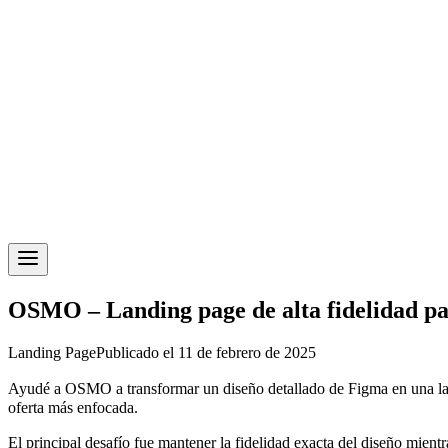
OSMO – Landing page de alta fidelidad par
Landing Page
Publicado el 11 de febrero de 2025
Ayudé a OSMO a transformar un diseño detallado de Figma en una lan
oferta más enfocada.
El principal desafío fue mantener la fidelidad exacta del diseño mien