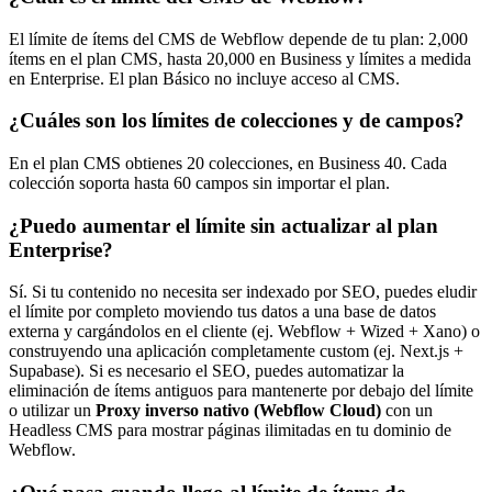
El límite de ítems del CMS de Webflow depende de tu plan: 2,000
ítems en el plan CMS, hasta 20,000 en Business y límites a medida
en Enterprise. El plan Básico no incluye acceso al CMS.
¿Cuáles son los límites de colecciones y de campos?
En el plan CMS obtienes 20 colecciones, en Business 40. Cada
colección soporta hasta 60 campos sin importar el plan.
¿Puedo aumentar el límite sin actualizar al plan
Enterprise?
Sí. Si tu contenido no necesita ser indexado por SEO, puedes eludir
el límite por completo moviendo tus datos a una base de datos
externa y cargándolos en el cliente (ej. Webflow + Wized + Xano) o
construyendo una aplicación completamente custom (ej. Next.js +
Supabase). Si es necesario el SEO, puedes automatizar la
eliminación de ítems antiguos para mantenerte por debajo del límite
o utilizar un
Proxy inverso nativo (Webflow Cloud)
con un
Headless CMS para mostrar páginas ilimitadas en tu dominio de
Webflow.