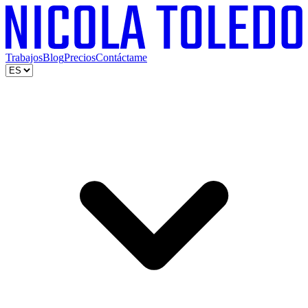
Trabajos
Blog
Precios
Contáctame