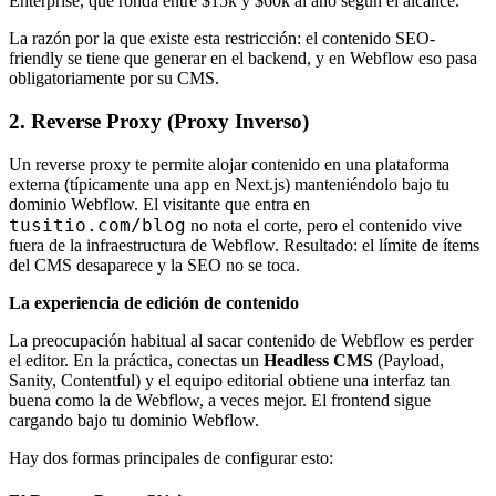
Enterprise, que ronda entre $15k y $60k al año según el alcance.
La razón por la que existe esta restricción: el contenido SEO-
friendly se tiene que generar en el backend, y en Webflow eso pasa
obligatoriamente por su CMS.
2. Reverse Proxy (Proxy Inverso)
Un reverse proxy te permite alojar contenido en una plataforma
externa (típicamente una app en Next.js) manteniéndolo bajo tu
dominio Webflow. El visitante que entra en
tusitio.com/blog
no nota el corte, pero el contenido vive
fuera de la infraestructura de Webflow. Resultado: el límite de ítems
del CMS desaparece y la SEO no se toca.
La experiencia de edición de contenido
La preocupación habitual al sacar contenido de Webflow es perder
el editor. En la práctica, conectas un
Headless CMS
(Payload,
Sanity, Contentful) y el equipo editorial obtiene una interfaz tan
buena como la de Webflow, a veces mejor. El frontend sigue
cargando bajo tu dominio Webflow.
Hay dos formas principales de configurar esto: