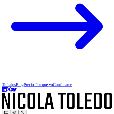
Trabajos
Blog
Precios
Por qué yo
Contáctame