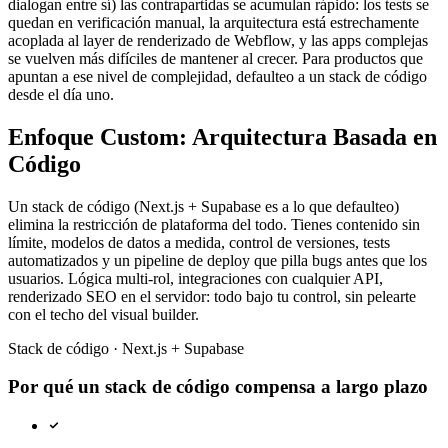
dialogan entre sí) las contrapartidas se acumulan rápido: los tests se
quedan en verificación manual, la arquitectura está estrechamente
acoplada al layer de renderizado de Webflow, y las apps complejas
se vuelven más difíciles de mantener al crecer. Para productos que
apuntan a ese nivel de complejidad, defaulteo a un stack de código
desde el día uno.
Enfoque Custom: Arquitectura Basada en
Código
Un stack de código (Next.js + Supabase es a lo que defaulteo)
elimina la restricción de plataforma del todo. Tienes contenido sin
límite, modelos de datos a medida, control de versiones, tests
automatizados y un pipeline de deploy que pilla bugs antes que los
usuarios. Lógica multi-rol, integraciones con cualquier API,
renderizado SEO en el servidor: todo bajo tu control, sin pelearte
con el techo del visual builder.
Stack de código
·
Next.js + Supabase
Por qué un stack de código compensa a largo plazo