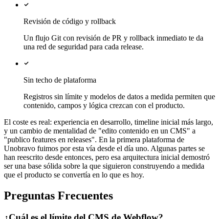
Revisión de código y rollback
Un flujo Git con revisión de PR y rollback inmediato te da
una red de seguridad para cada release.
Sin techo de plataforma
Registros sin límite y modelos de datos a medida permiten que
contenido, campos y lógica crezcan con el producto.
El coste es real: experiencia en desarrollo, timeline inicial más largo,
y un cambio de mentalidad de "edito contenido en un CMS" a
"publico features en releases". En la primera plataforma de
Unobravo fuimos por esta vía desde el día uno. Algunas partes se
han reescrito desde entonces, pero esa arquitectura inicial demostró
ser una base sólida sobre la que siguieron construyendo a medida
que el producto se convertía en lo que es hoy.
Preguntas Frecuentes
¿Cuál es el límite del CMS de Webflow?