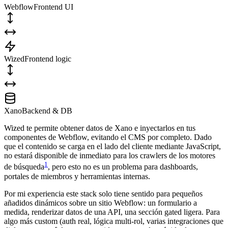
Webflow
Frontend UI
Wized
Frontend logic
Xano
Backend & DB
Wized te permite obtener datos de Xano e inyectarlos en tus
componentes de Webflow, evitando el CMS por completo. Dado
que el contenido se carga en el lado del cliente mediante JavaScript,
no estará disponible de inmediato para los crawlers de los motores
1
de búsqueda
, pero esto no es un problema para dashboards,
portales de miembros y herramientas internas.
Por mi experiencia este stack solo tiene sentido para pequeños
añadidos dinámicos sobre un sitio Webflow: un formulario a
medida, renderizar datos de una API, una sección gated ligera. Para
algo más custom (auth real, lógica multi-rol, varias integraciones que