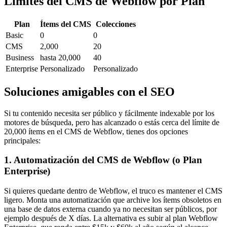
Límites del CMS de Webflow por Plan
Plan
Ítems del CMS
Colecciones
Basic
0
0
CMS
2,000
20
Business
hasta 20,000
40
Enterprise
Personalizado
Personalizado
Soluciones amigables con el SEO
Si tu contenido necesita ser público y fácilmente indexable por los
motores de búsqueda, pero has alcanzado o estás cerca del límite de
20,000 ítems en el CMS de Webflow, tienes dos opciones
principales:
1. Automatización del CMS de Webflow (o Plan
Enterprise)
Si quieres quedarte dentro de Webflow, el truco es mantener el CMS
ligero. Monta una automatización que archive los ítems obsoletos en
una base de datos externa cuando ya no necesitan ser públicos, por
ejemplo después de X días. La alternativa es subir al plan Webflow