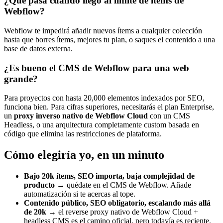
¿Qué pasa cuando llego al límite de ítems de
Webflow?
Webflow te impedirá añadir nuevos ítems a cualquier colección
hasta que borres ítems, mejores tu plan, o saques el contenido a una
base de datos externa.
¿Es bueno el CMS de Webflow para una web
grande?
Para proyectos con hasta 20,000 elementos indexados por SEO,
funciona bien. Para cifras superiores, necesitarás el plan Enterprise,
un
proxy inverso nativo de Webflow Cloud
con un CMS
Headless, o una arquitectura completamente custom basada en
código que elimina las restricciones de plataforma.
Cómo elegiría yo, en un minuto
Bajo 20k ítems, SEO importa, baja complejidad de
producto
→ quédate en el CMS de Webflow. Añade
automatización si te acercas al tope.
Contenido público, SEO obligatorio, escalando más allá
de 20k
→ el reverse proxy nativo de Webflow Cloud +
headless CMS es el camino oficial, pero todavía es reciente.