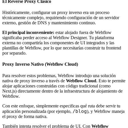
El Reverse Proxy Clásico
Históricamente, configurar un proxy inverso era un proceso
técnicamente complejo, requiriendo configuración de un servidor
externo, gestión de DNS y mantenimiento continuo.
El principal inconveniente:
estar alojado fuera de Webflow
significaba perder acceso al Webflow Designer. Tu plataforma
externa no compartiría los componentes de UI integrados y las
plantillas de Webflow, por lo que necesitarías construir tu frontend
por separado.
Proxy Inverso Nativo (Webflow Cloud)
Para resolver estos problemas, Webflow introdujo una solución
nativa de proxy inverso a través de
Webflow Cloud
. Esto te permite
alojar aplicaciones construidas con código tradicional (como
Next.js) directamente dentro de la infraestructura de alojamiento de
Webflow.
Con este enfoque, simplemente especificas qué ruta debe servir tu
/blog
aplicación personalizada (por ejemplo,
), y Webflow maneja
el proxy de forma nativa.
También intenta resolver el problema de UI. Con
Webflow