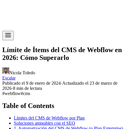
Límite de Ítems del CMS de Webflow en
2026: Cómo Superarlo
Nicola Toledo
Escalar
Publicado el 9 de enero de 2024
·
Actualizado el 23 de marzo de
2026
·
8 min de lectura
#
webflow
#
cms
Table of Contents
Límites del CMS de Webflow por Plan
Soluciones amigables con el SEO
1. Automatización del CMS de Webflow (o Plan Enterprise)